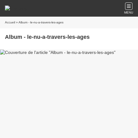
MENU
Accueil
» Album - le-nu-a-travers-les-ages
Album - le-nu-a-travers-les-ages