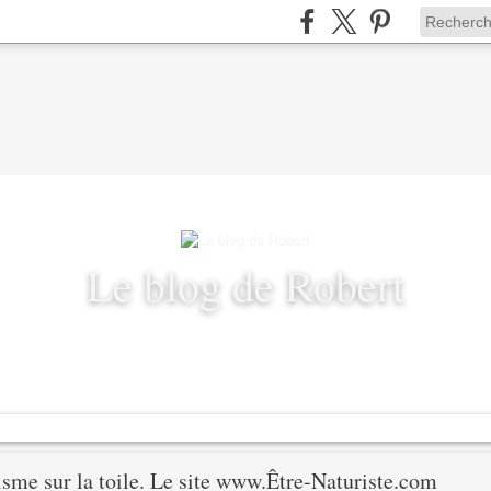
Le blog de Robert
ranches de vie, mode de vie, travail et passion, vie.
risme sur la toile. Le site www.Être-Naturiste.com