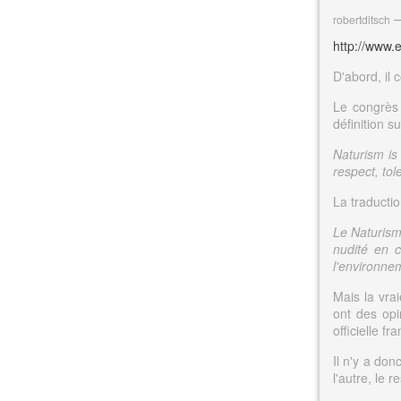
robertditsch
http://www.
D'abord, il 
Le congrès 
définition su
Naturism is 
respect, tol
La traductio
Le Naturism
nudité en c
l'environne
Mais la vrai
ont des opi
officielle fr
Il n'y a do
l'autre, le 