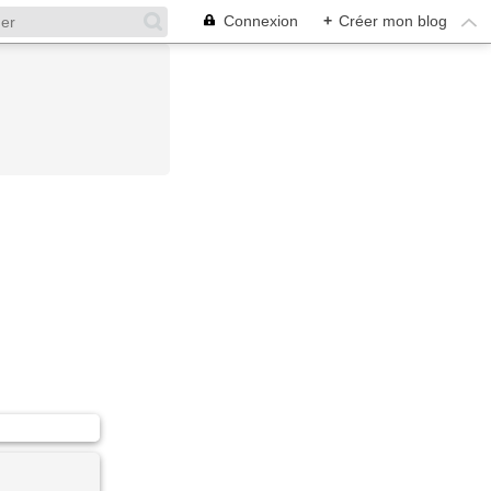
Connexion
+
Créer mon blog
..