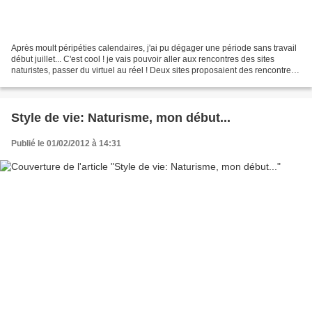
Après moult péripéties calendaires, j'ai pu dégager une période sans travail
début juillet... C'est cool ! je vais pouvoir aller aux rencontres des sites
naturistes, passer du virtuel au réel ! Deux sites proposaient des rencontres,
tous les deux sur...
Style de vie: Naturisme, mon début...
Publié le 01/02/2012 à 14:31