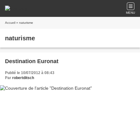
MENU
Accueil
» naturisme
naturisme
Destination Euronat
Publié le 10/07/2012 à 08:43
Par
robertditsch