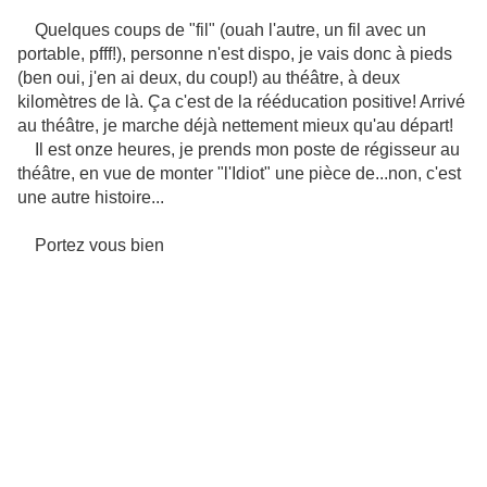
Quelques coups de "fil" (ouah l'autre, un fil avec un
portable, pfff!), personne n'est dispo, je vais donc à pieds
(ben oui, j'en ai deux, du coup!) au théâtre, à deux
kilomètres de là. Ça c'est de la rééducation positive! Arrivé
au théâtre, je marche déjà nettement mieux qu'au départ!
Il est onze heures, je prends mon poste de régisseur au
théâtre, en vue de monter "l'Idiot" une pièce de...non, c'est
une autre histoire...
Portez vous bien