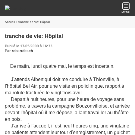
MENU
Accueil
» tranche de vie: Hôpital
tranche de vie: Hôpital
Publié le 17/05/2009 à 16:33
Par
robertditsch
Ce matin, lundi quatre mai, le temps est incertain.
J'attends Albert qui doit me conduire à Thionville, à
l'hôpital Bel Air, pour une visite en policlinique, rapport à
ma rotule fracturée le vingt trois avril.
Départ à huit heures, pour une heure de voyage sans
problème, à travers la campagne Bouzonvilloise, et arrivée
devant l'hôpital où il me dépose, allant travailler au théâtre
en bois.
J'arrive à l'accueil, il est neuf heures cinq, une vingtaine
de patients attendent leur tour d'enregistrement, un guichet